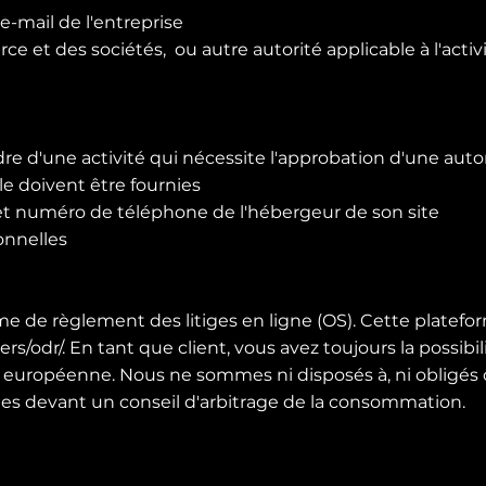
-mail de l'entreprise
et des sociétés, ou autre autorité applicable à l'activ
re d'une activité qui nécessite l'approbation d'une auto
le doivent être fournies
et numéro de téléphone de l'hébergeur de son site
onnelles
 de règlement des litiges en ligne (OS). Cette platefo
rs/odr/.
En tant que client, vous avez toujours la possibil
n européenne. Nous ne sommes ni disposés à, ni obligés 
ges devant un conseil d'arbitrage de la consommation.