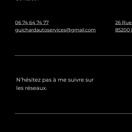
06 74 64 74 77
26 Rue
guichardautoservices@gmail.com
85200 
N’hésitez pas à me suivre sur
les réseaux.