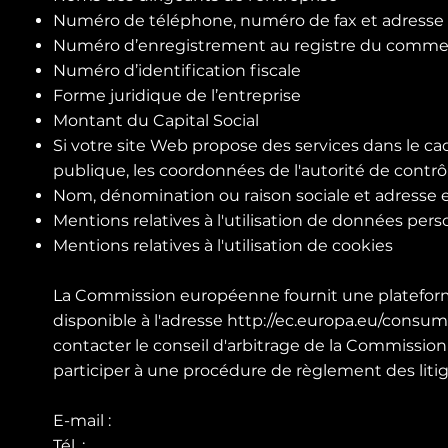
Numéro de téléphone, numéro de fax et adresse e
Numéro d’enregistrement au registre du commerce 
Numéro d’identification fiscale
Forme juridique de l’entreprise
Montant du Capital Social
Si votre site Web propose des services dans le cad
publique, les coordonnées de l'autorité de contrô
Nom, dénomination ou raison sociale et adresse 
Mentions relatives à l'utilisation de données pers
Mentions relatives à l'utilisation de cookies
La Commission européenne fournit une plateforme
disponible à l'adresse
http://ec.europa.eu/consume
contacter le conseil d'arbitrage de la Commissio
participer à une procédure de règlement des liti
E-mail :
Tél. :