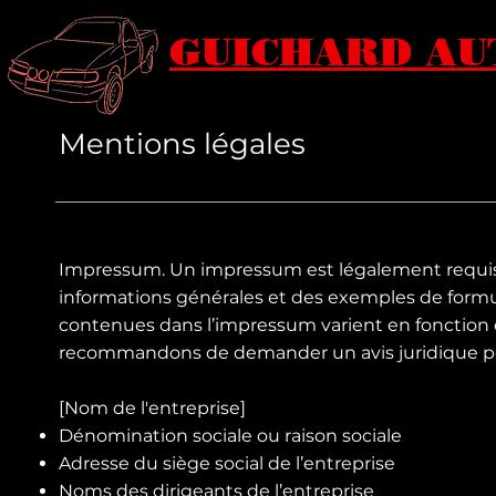
GUICHARD AU
Mentions légales
Impressum. Un impressum est légalement requis 
informations générales et des exemples de formulat
contenues dans l’impressum varient en fonction 
recommandons de demander un avis juridique pou
[Nom de l'entreprise]
Dénomination sociale ou raison sociale
Adresse du siège social de l’entreprise
Noms des dirigeants de l’entreprise