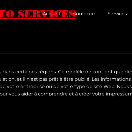
TO SERVICES
Accueil
Boutique
Services
dans certaines régions. Ce modèle ne contient que de
ion, et il n'est pas prêt à être publié. Les informations
de votre entreprise ou de votre type de site Web. Nous 
r vous aider à comprendre et à créer votre impressum