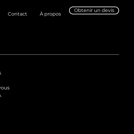
Obtenir un devis
Contact
À propos
s
vous
.