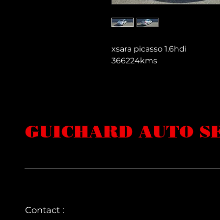
xsara picasso 1.6hdi
366224kms
GUICHARD AUTO S
Contact :