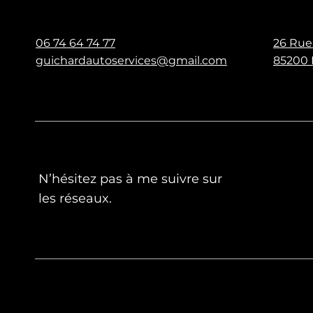
06 74 64 74 77
26 Rue
guichardautoservices@gmail.com
85200 
N’hésitez pas à me suivre sur
les réseaux.